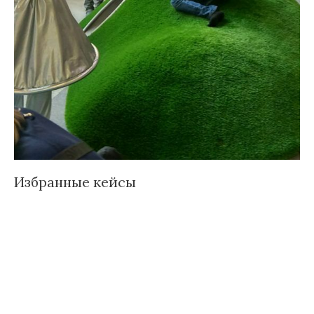
Избранные кейсы
Д