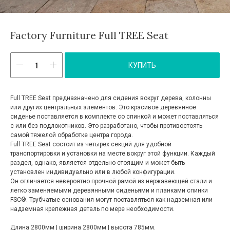
Factory Furniture Full TREE Seat
КУПИТЬ
Full TREE Seat предназначено для сидения вокруг дерева, колонны
или других центральных элементов. Это красивое деревянное
сиденье поставляется в комплекте со спинкой и может поставляться
с или без подлокотников. Это разработано, чтобы противостоять
самой тяжелой обработке центра города.
Full TREE Seat состоит из четырех секций для удобной
транспортировки и установки на месте вокруг этой функции. Каждый
раздел, однако, является отдельно стоящим и может быть
установлен индивидуально или в любой конфигурации.
Он отличается невероятно прочной рамой из нержавеющей стали и
легко заменяемыми деревянными сиденьями и планками спинки
FSC®. Трубчатые основания могут поставляться как надземная или
надземная крепежная деталь по мере необходимости.
Длина 2800мм | ширина 2800мм | высота 785мм.