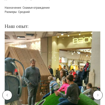
Назначение: Скамья-ограждение
Размеры: Средний
Наш опыт: