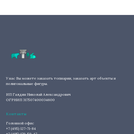
У нас Вы можете заказать топиарии, заказать арт объекты и
полигональные фигуры.
ИП Галдин Николай Александрович
ОГРНИП 317507400034600
Контакты
Головной офис
+7 (495) 127-71-84
+7 (495) 179-59-47