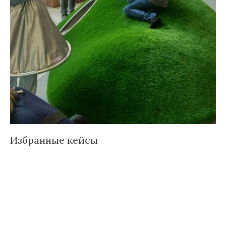
Избранные кейсы
Д