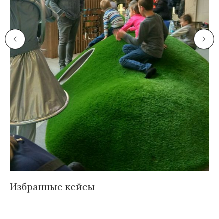
Избранные кейсы
Д