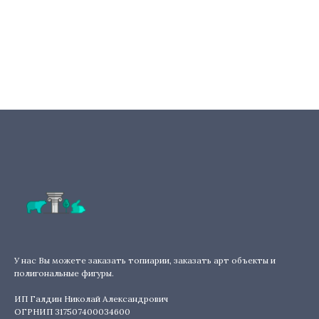
У нас Вы можете заказать топиарии, заказать арт объекты и
полигональные фигуры.
ИП Галдин Николай Александрович
ОГРНИП 317507400034600