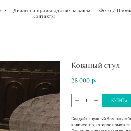
ий
Дизайн и производство на заказ
Фото / Прое
Контакты
Кованый стул
р.
28 000
КУПИТЬ
Создайте нужный Вам ансамбл
количество, которое поможет 