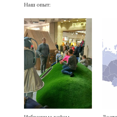
Наш опыт:
Избранные кейсы
Доста