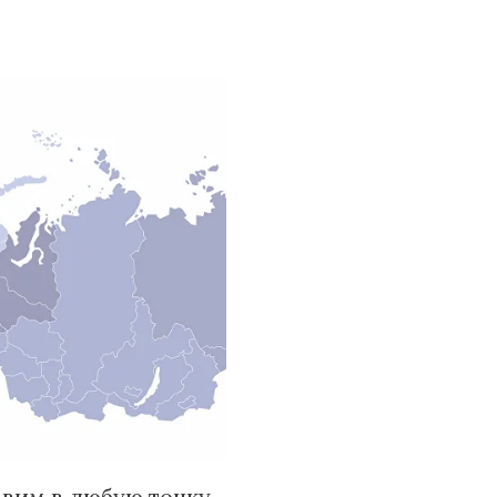
вим в любую точку