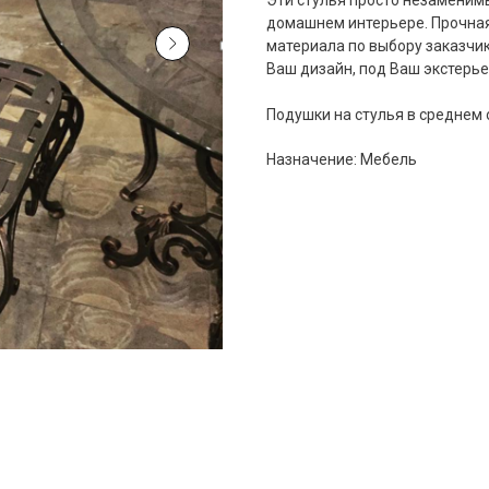
Эти стулья просто незаменимы
домашнем интерьере. Прочная
материала по выбору заказчика
Ваш дизайн, под Ваш экстерье
Подушки на стулья в среднем 
Назначение: Мебель