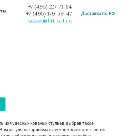
+7 (495) 127-71-84
кты
+7 (495) 179-59-47
Доставка по РФ
zakaz@hit-art.ru
ь из чудесных кованых стульев, выбрав такое
Вам регулярно принимать нужно количество гостей.