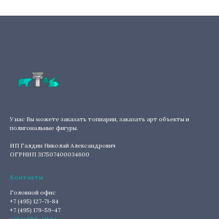
У нас Вы можете заказать топиарии, заказать арт объекты и
полигональные фигуры.
ИП Галдин Николай Александрович
ОГРНИП 317507400034600
Контакты
Головной офис
+7 (495) 127-71-84
+7 (495) 179-59-47
zakaz@hit-art.ru