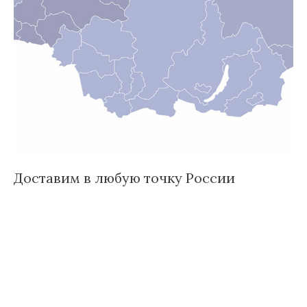
Доставим в любую точку России
И