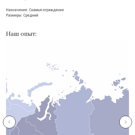
Назначение: Скамья-ограждение
Размеры: Средний
Наш опыт: