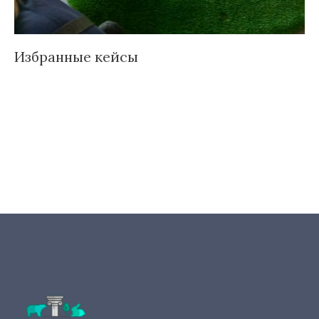
Избранные кейсы
Д