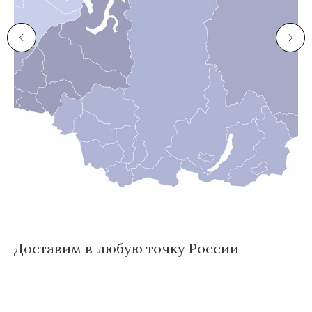
Доставим в любую точку России
И