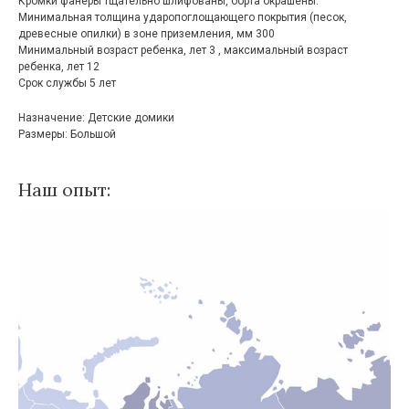
Кромки фанеры тщательно шлифованы, борта окрашены.
Минимальная толщина ударопоглощающего покрытия (песок,
древесные опилки) в зоне приземления, мм 300
Минимальный возраст ребенка, лет 3 , максимальный возраст
ребенка, лет 12
Срок службы 5 лет
Назначение: Детские домики
Размеры: Большой
Наш опыт: