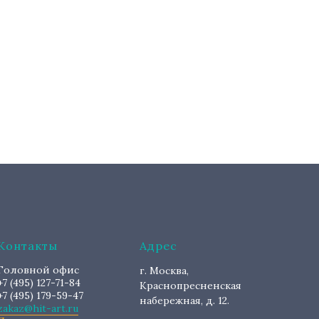
Контакты
Адрес
Головной офис
г. Москва,
+7 (495) 127-71-84
Краснопресненская
+7 (495) 179-59-47
набережная, д. 12.
zakaz@hit-art.ru