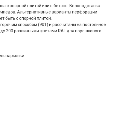
на с опорной плитой или в бетоне. Велоподставка
осипедов. Альтернативные варианты перфорации
ет быть с опорной плитой.
горячим способом (901) и рассчитаны на постоянное
ду 200 различными цветами RAL для порошкового
Велопарковки