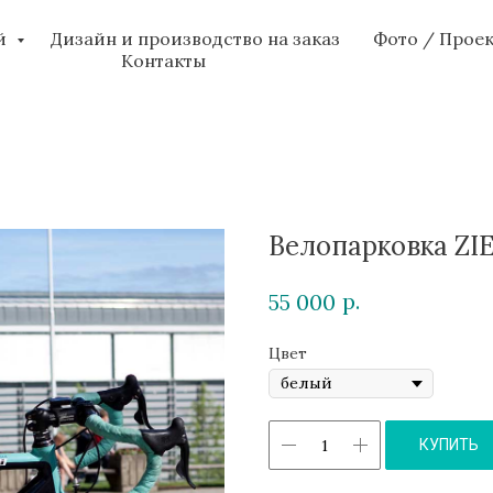
ий
Дизайн и производство на заказ
Фото / Прое
Контакты
Велопарковка Z
р.
55 000
Цвет
КУПИТЬ