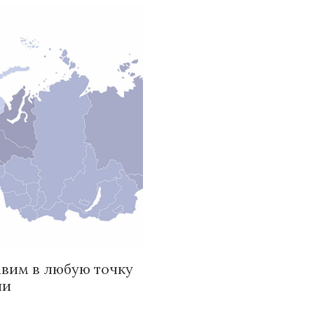
вим в любую точку
ии