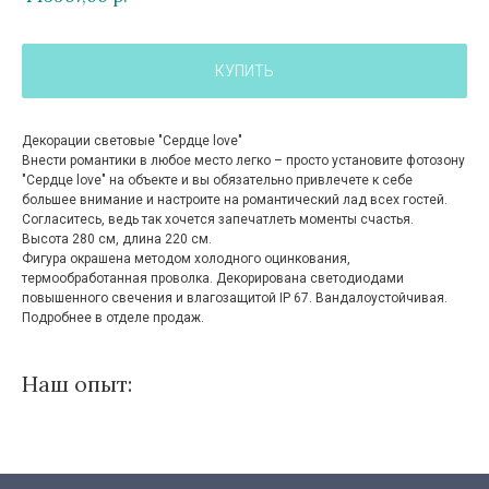
КУПИТЬ
Декорации световые "Сердце love"
Внести романтики в любое место легко – просто установите фотозону
"Cердце love" на объекте и вы обязательно привлечете к себе
большее внимание и настроите на романтический лад всех гостей.
Согласитесь, ведь так хочется запечатлеть моменты счастья.
Высота 280 см, длина 220 см.
Фигура окрашена методом холодного оцинкования,
термообработанная проволка. Декорирована светодиодами
повышенного свечения и влагозащитой IP 67. Вандалоустойчивая.
Подробнее в отделе продаж.
Наш опыт: