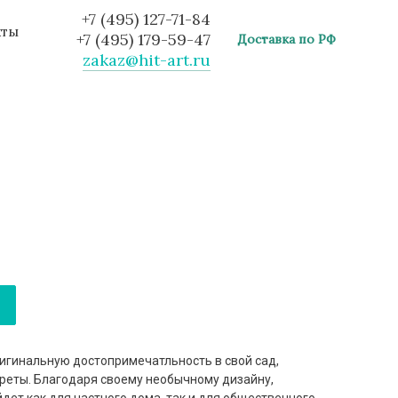
+7 (495) 127-71-84
кты
+7 (495) 179-59-47
Доставка по РФ
zakaz@hit-art.ru
гинальную достопримечатльность в свой сад,
ареты. Благодаря своему необычному дизайну,