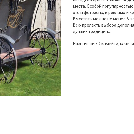
беседка-карета отлично подой
места. Особой популярностью 
это и фотозона, и реклама и 
Вместить можно не менее 6 че
Всю прелесть выбора дополня
лучших традициях.
Назначение: Скамейки, качели