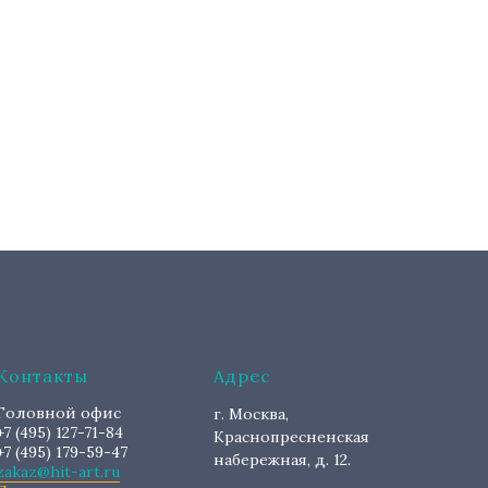
Контакты
Адрес
Головной офис
г. Москва,
+7 (495) 127-71-84
Краснопресненская
+7 (495) 179-59-47
набережная, д. 12.
zakaz@hit-art.ru