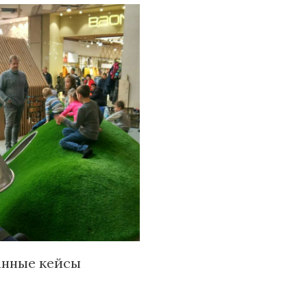
анные кейсы