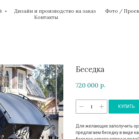
ий
Дизайн и производство на заказ
Фото / Прое
Контакты
Беседка
р.
720 000
КУПИТЬ
Для желающих заполучить ори
предлагаем беседку в виде к