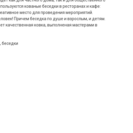
дет как для частного дома, так и для общественного
пользуются кованые беседки в ресторанах и кафе:
креативное место для проведения мероприятий.
ловек! Причем беседка по душе и взрослым, и детям.
ет качественная ковка, выполненая мастерами в
, беседки