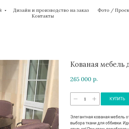
ий
Дизайн и производство на заказ
Фото / Прое
Контакты
Кованая мебель 
р.
265 000
КУПИТЬ
Элегантная кованая мебель от
выбора ткани для оббивки. Ид