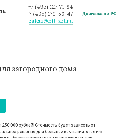
+7 (495) 127-71-84
кты
+7 (495) 179-59-47
Доставка по РФ
zakaz@hit-art.ru
для загородного дома
 250 000 рублей! Стоимость будет зависеть от
еальное решение для большой компании: стол и 6