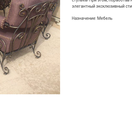
стульев! При этом, поработав
элегантный эксклюзивный стил
Назначение: Мебель