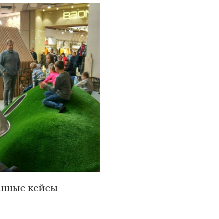
анные кейсы