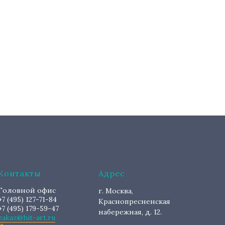
Контакты
Адрес
Головной офис
г. Москва,
+7 (495) 127-71-84
Краснопресненская
+7 (495) 179-59-47
набережная, д. 12.
zakaz@hit-art.ru