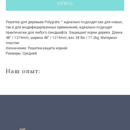
КУПИТЬ
Решетка для деревьев Polygrate ™ идеально подходит как для новых,
так и для модифицированных применений, идеально подходит
практически для любого ландшафта. Защищает корни дерева. Длина
48″ / 1219mm, ширина 48″ / 1219mm, вес 38 lbs / 17.2kg. Материал:
пластик.
Назначение: Решетка-защита корней
Размеры: Средний
Наш опыт: