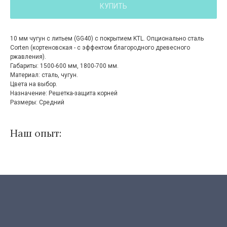
КУПИТЬ
10 мм чугун с литьем (GG40) с покрытием KTL. Опционально сталь
Corten (кортеновская - с эффектом благородного древесного
ржавления).
Габариты: 1500-600 мм, 1800-700 мм.
Материал: сталь, чугун.
Цвета на выбор.
Назначение: Решетка-защита корней
Размеры: Средний
Наш опыт: