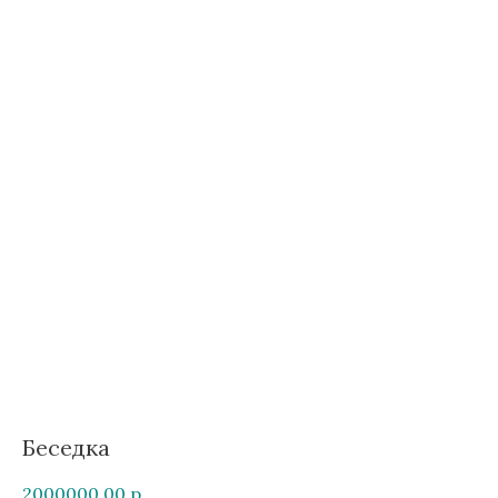
Беседка
2000000,00
р.