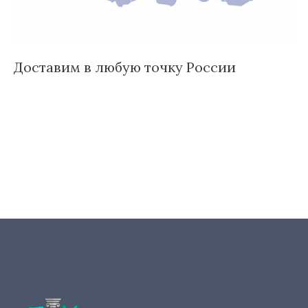
Доставим в любую точку России
И