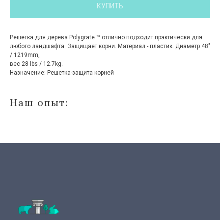
КУПИТЬ
Решетка для дерева Polygrate ™ отлично подходит практически для
любого ландшафта. Защищает корни. Материал - пластик. Диаметр 48″
/ 1219mm,
вес 28 lbs / 12.7kg.
Назначение: Решетка-защита корней
Наш опыт: