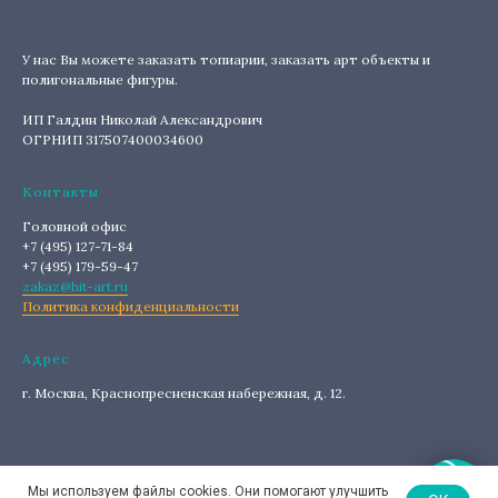
У нас Вы можете заказать топиарии, заказать арт объекты и
полигональные фигуры.
ИП Галдин Николай Александрович
ОГРНИП 317507400034600
Контакты
Головной офис
+7 (495) 127-71-84
+7 (495) 179-59-47
zakaz@hit-art.ru
Политика конфиденциальности
Адрес
г. Москва, Краснопресненская набережная, д. 12.
Мы используем файлы cookies. Они помогают улучшить